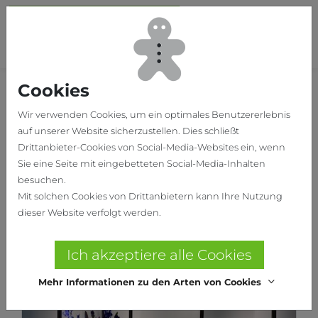
Skip to main content
To
Cookies
Home
Produkte
Wir verwenden Cookies, um ein optimales Benutzererlebnis
auf unserer Website sicherzustellen. Dies schließt
Drittanbieter-Cookies von Social-Media-Websites ein, wenn
Sie eine Seite mit eingebetteten Social-Media-Inhalten
besuchen.
Mit solchen Cookies von Drittanbietern kann Ihre Nutzung
dieser Website verfolgt werden.
Ich akzeptiere alle Cookies
Mehr Informationen zu den Arten von Cookies