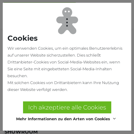
Skip to main content
To
Cookies
Home
Wir verwenden Cookies, um ein optimales Benutzererlebnis
auf unserer Website sicherzustellen. Dies schließt
Drittanbieter-Cookies von Social-Media-Websites ein, wenn
Sie eine Seite mit eingebetteten Social-Media-Inhalten
besuchen.
Mit solchen Cookies von Drittanbietern kann Ihre Nutzung
dieser Website verfolgt werden.
Ich akzeptiere alle Cookies
Mehr Informationen zu den Arten von Cookies
SHOWROOM