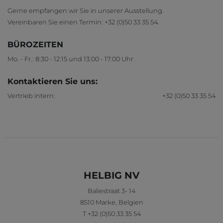
Gerne empfangen wir Sie in unserer Ausstellung.
Vereinbaren Sie einen Termin:
+32 (0)50 33 35 54
.
BÜROZEITEN
Mo. - Fr.: 8:30 - 12:15 und 13:00 - 17:00 Uhr
Kontaktieren Sie uns:
Vertrieb intern:
+32 (0)50 33 35 54
HELBIG NV
Baliestraat 3- 14
8510
Marke
,
Belgien
T
+32 (0)50 33 35 54