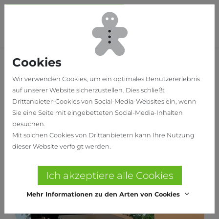
Skip to main content
To
Cookies
Home
Unsere Projekte
Wir verwenden Cookies, um ein optimales Benutzererlebnis
auf unserer Website sicherzustellen. Dies schließt
Drittanbieter-Cookies von Social-Media-Websites ein, wenn
Sie eine Seite mit eingebetteten Social-Media-Inhalten
besuchen.
Mit solchen Cookies von Drittanbietern kann Ihre Nutzung
dieser Website verfolgt werden.
Ich akzeptiere alle Cookies
Mehr Informationen zu den Arten von Cookies