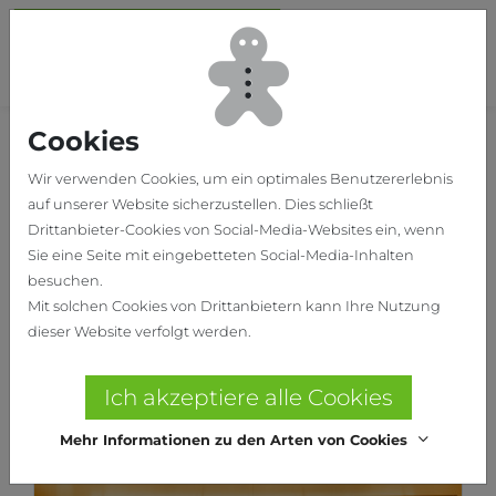
Skip to main content
To
Cookies
Home
Unsere Projekte
Wir verwenden Cookies, um ein optimales Benutzererlebnis
auf unserer Website sicherzustellen. Dies schließt
Drittanbieter-Cookies von Social-Media-Websites ein, wenn
Sie eine Seite mit eingebetteten Social-Media-Inhalten
besuchen.
Mit solchen Cookies von Drittanbietern kann Ihre Nutzung
dieser Website verfolgt werden.
Ich akzeptiere alle Cookies
Mehr Informationen zu den Arten von Cookies