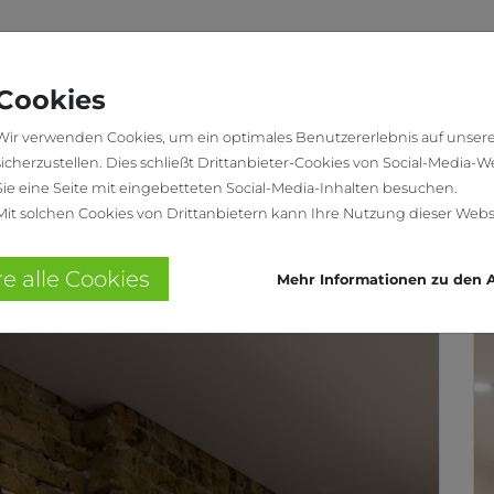
PROJEKTE
KONTAKT
Cookies
Wir verwenden Cookies, um ein optimales Benutzererlebnis auf unser
sicherzustellen. Dies schließt Drittanbieter-Cookies von Social-Media-W
Sie eine Seite mit eingebetteten Social-Media-Inhalten besuchen.
Mit solchen Cookies von Drittanbietern kann Ihre Nutzung dieser Webs
re alle Cookies
Mehr Informationen zu den A