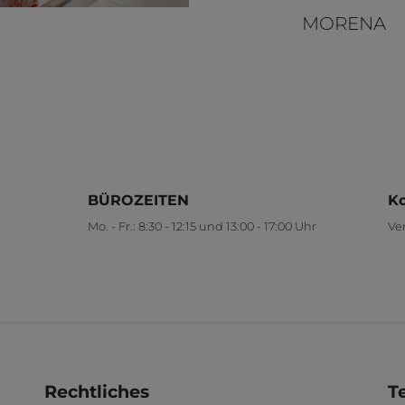
MORENA
BÜROZEITEN
Ko
Mo. - Fr.: 8:30 - 12:15 und 13:00 - 17:00 Uhr
Ver
Rechtliches
T