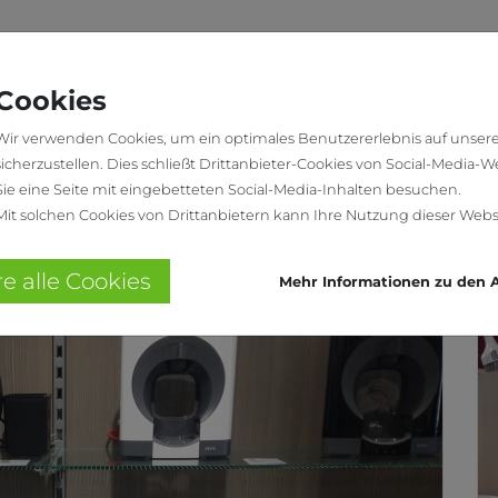
PROJEKTE
KONTAKT
Cookies
Wir verwenden Cookies, um ein optimales Benutzererlebnis auf unser
sicherzustellen. Dies schließt Drittanbieter-Cookies von Social-Media-W
Sie eine Seite mit eingebetteten Social-Media-Inhalten besuchen.
Mit solchen Cookies von Drittanbietern kann Ihre Nutzung dieser Webs
re alle Cookies
Mehr Informationen zu den A