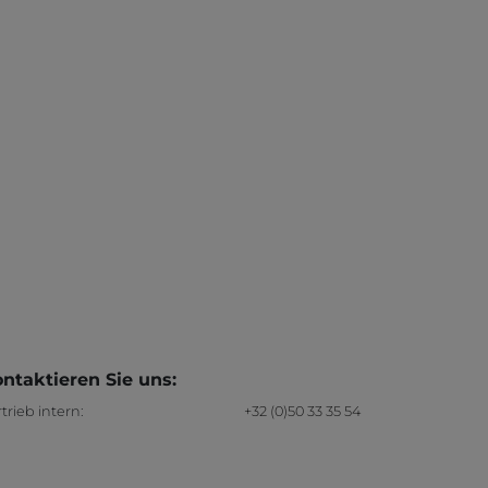
ntaktieren Sie uns:
trieb intern:
+32 (0)50 33 35 54