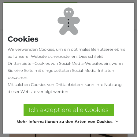
Skip to main content
To
Cookies
Home
Unsere Projekte
Wir verwenden Cookies, um ein optimales Benutzererlebnis
auf unserer Website sicherzustellen. Dies schließt
Drittanbieter-Cookies von Social-Media-Websites ein, wenn
Sie eine Seite mit eingebetteten Social-Media-Inhalten
besuchen.
Mit solchen Cookies von Drittanbietern kann Ihre Nutzung
dieser Website verfolgt werden.
Ich akzeptiere alle Cookies
Mehr Informationen zu den Arten von Cookies