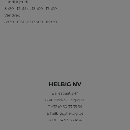
Lundi à jeudi
8h30 - 12h15 et 13h00 - 17h00
Vendredi
8h30 - 12h15 et 13h00 - 16h30
HELBIG NV
Baliestraat 3-14
8510
Marke
,
Belgique
T
+32 (0)50 33 35 54
E
helbig@helbig.be
V
BE 0471.935.484