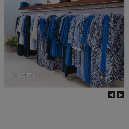
Système autoportant avec tubes
intérieurs et extérieurs
LALOTTI