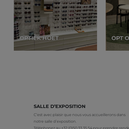
OPTIEK HOET
OPT 
SALLE D’EXPOSITION
C’est avec plaisir que nous vous accueillerons dans
notre salle d’exposition.
Téléphonez au +32 (0)50 33 35 54 pour prendre rend