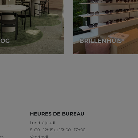
OOG
BRILLENHUIS
HEURES DE BUREAU
Lundi à jeudi
8h30 - 12h15 et 13h00 - 17h00
ez-
Vendredi