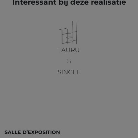
Interessant bij deze realisatie
TAURU
S
SINGLE
SALLE D’EXPOSITION