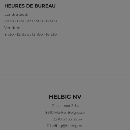
HEURES DE BUREAU
Lundi à jeudi
8h30 - 12h15 et 13h00 - 17h00
Vendredi
8h30 - 12h15 et 13h00 - 16h30
HELBIG NV
Baliestraat 3-14
8510
Marke
,
Belgique
T
+32 (0)50 33 35 54
E
helbig@helbig.be