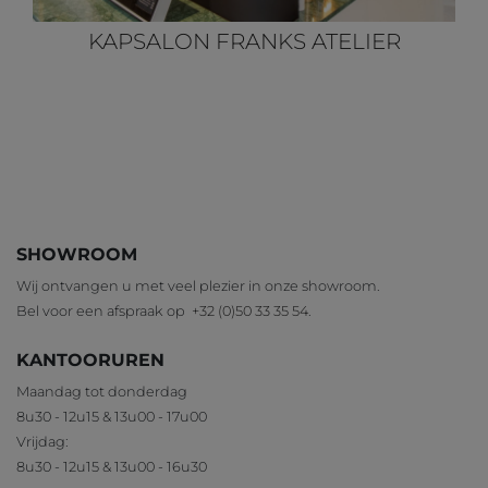
KAPSALON FRANKS ATELIER
SHOWROOM
Wij ontvangen u met veel plezier in onze showroom.
Bel voor een afspraak op
+32 (0)50 33 35 54
.
KANTOORUREN
Maandag tot donderdag
8u30 - 12u15 & 13u00 - 17u00
Vrijdag:
8u30 - 12u15 & 13u00 - 16u30