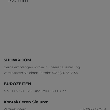
200 mm
SHOWROOM
Gerne empfangen wir Sie in unserer Ausstellung.
Vereinbaren Sie einen Termin:
+32 (0)50 33 35 54
.
BÜROZEITEN
Mo. - Fr.: 8:30 - 12:15 und 13:00 - 17:00 Uhr
Kontaktieren Sie uns:
Vertrieb intern:
+32 (0)50 33 35 54