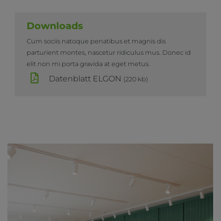
Downloads
Cum sociis natoque penatibus et magnis dis
parturient montes, nascetur ridiculus mus. Donec id
elit non mi porta gravida at eget metus.
Datenblatt ELGON
(220 kb)