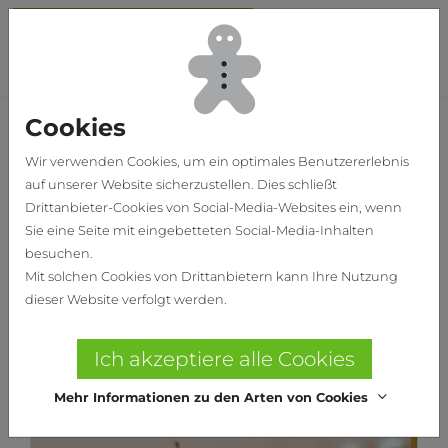
Skip to main content
To
Cookies
Home
Unsere Projekte
Wir verwenden Cookies, um ein optimales Benutzererlebnis
auf unserer Website sicherzustellen. Dies schließt
Drittanbieter-Cookies von Social-Media-Websites ein, wenn
Sie eine Seite mit eingebetteten Social-Media-Inhalten
besuchen.
Mit solchen Cookies von Drittanbietern kann Ihre Nutzung
dieser Website verfolgt werden.
Ich akzeptiere alle Cookies
Mehr Informationen zu den Arten von Cookies