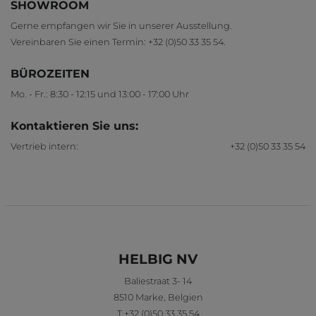
SHOWROOM
Gerne empfangen wir Sie in unserer Ausstellung.
Vereinbaren Sie einen Termin:
+32 (0)50 33 35 54
.
BÜROZEITEN
Mo. - Fr.: 8:30 - 12:15 und 13:00 - 17:00 Uhr
Kontaktieren Sie uns:
Vertrieb intern:
+32 (0)50 33 35 54
HELBIG NV
Baliestraat 3- 14
8510
Marke
,
Belgien
T
+32 (0)50 33 35 54