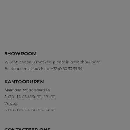
SHOWROOM
Wij ontvangen u met veel plezier in onze showroom.
Bel voor een afspraak op
+32 (0)50 33 35 54
.
KANTOORUREN
Maandag tot donderdag
8u30 - 12u15 & 13u00 - 17u00
Vrijdag:
8u30 - 12u15 & 13u00 - 16u30
CONTACTEER ONS