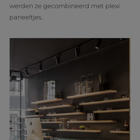
werden ze gecombineerd met plexi
paneeltjes.