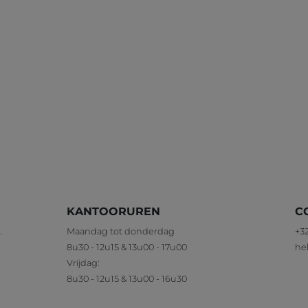
KANTOORUREN
C
.
Maandag tot donderdag
+32
8u30 - 12u15 & 13u00 - 17u00
he
Vrijdag:
8u30 - 12u15 & 13u00 - 16u30