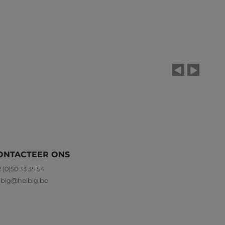
ONTACTEER ONS
 (0)50 33 35 54
lbig@helbig.be