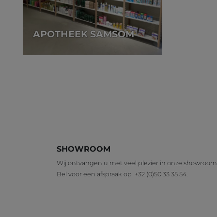
APOTHEEK SAMSOM
SHOWROOM
Wij ontvangen u met veel plezier in onze showroom
Bel voor een afspraak op
+32 (0)50 33 35 54
.