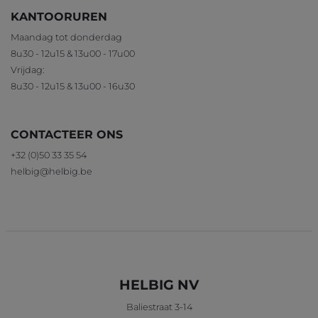
KANTOORUREN
Maandag tot donderdag
8u30 - 12u15 & 13u00 - 17u00
Vrijdag:
8u30 - 12u15 & 13u00 - 16u30
CONTACTEER ONS
+32 (0)50 33 35 54
helbig@helbig.be
HELBIG NV
Baliestraat 3-14