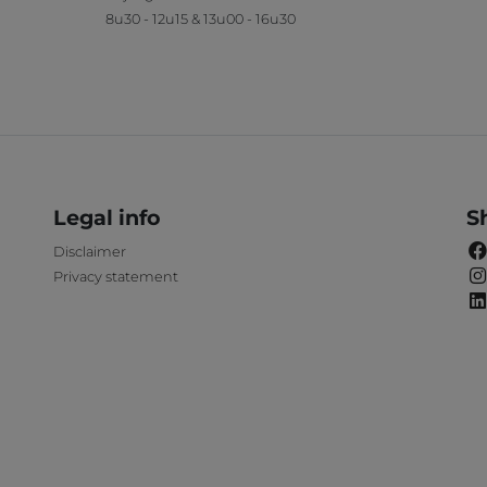
8u30 - 12u15 & 13u00 - 16u30
Legal info
S
Disclaimer
Privacy statement