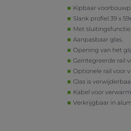
Kipbaar voorbouwpro
Slank profiel 39 x 
Met sluitingsfunctie
Aanpasbaar glas.
Opening van het gl
Geïntegreerde rail 
Optionele rail voor 
Glas is verwijderbaa
Kabel voor verwarm
Verkrijgbaar in alu