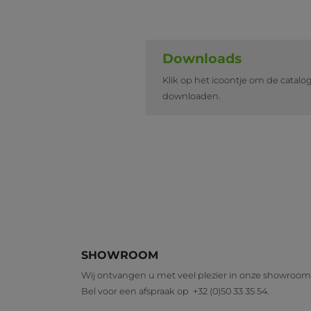
Downloads
Klik op het icoontje om de catalo
downloaden.
SHOWROOM
Wij ontvangen u met veel plezier in onze showroom
Bel voor een afspraak op
+32 (0)50 33 35 54
.