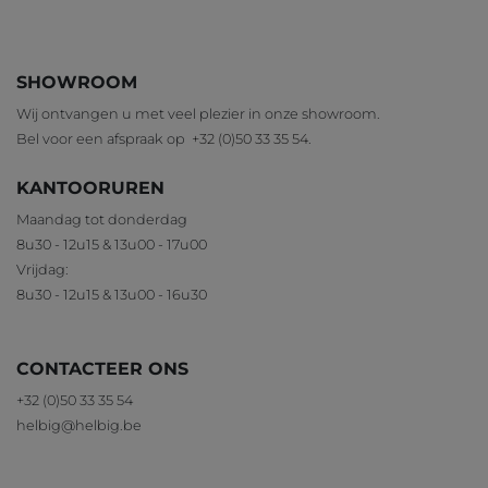
SHOWROOM
Wij ontvangen u met veel plezier in onze showroom.
Bel voor een afspraak op
+32 (0)50 33 35 54
.
KANTOORUREN
Maandag tot donderdag
8u30 - 12u15 & 13u00 - 17u00
Vrijdag:
8u30 - 12u15 & 13u00 - 16u30
CONTACTEER ONS
+32 (0)50 33 35 54
helbig@helbig.be