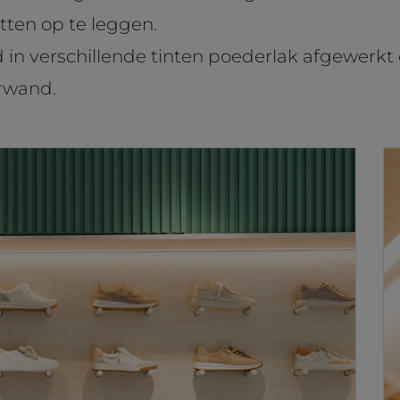
tten op te leggen.
 in verschillende tinten poederlak afgewerk
erwand.