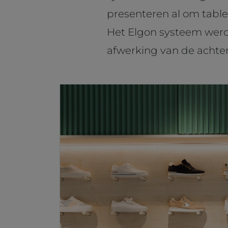
presenteren al om table
Het Elgon systeem werd
afwerking van de acht