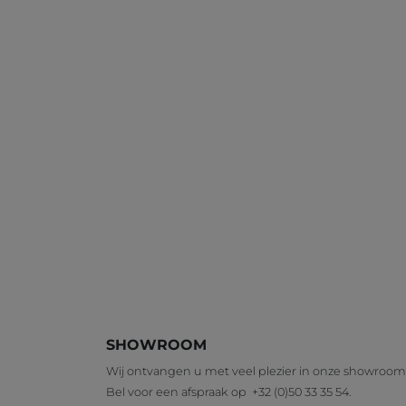
SHOWROOM
Wij ontvangen u met veel plezier in onze showroom
Bel voor een afspraak op
+32 (0)50 33 35 54
.